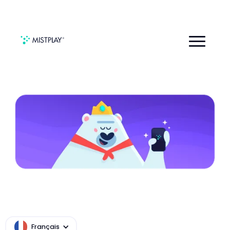
EU デジタルサービス法（DSA）対象受領者
数に関する報告
Français