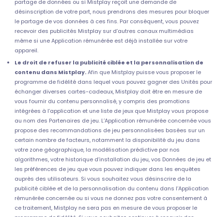
partage de données ou si Mistplay reçoit une demande de
désinscription de votre part, nous prendrons des mesures pour bloquer
le partage de vos données à ces fins. Par conséquent, vous pouvez
recevoir des publicités Mistplay sur d’autres canaux multimédias
même si une Application rémunérée est déjà installée sur votre
appareil.
Le droit de refuser la publicité ciblée et la personnalisation de
contenu dans Mistplay.
Afin que Mistplay puisse vous proposer le
programme de fidélité dans lequel vous pouvez gagner des Unités pour
échanger diverses cartes-cadeaux, Mistplay doit être en mesure de
vous fournir du contenu personnalisé, y compris des promotions
intégrées à l’application et une liste de jeux que Mistplay vous propose
au nom des Partenaires de jeu. L’Application rémunérée concernée vous
propose des recommandations de jeu personnalisées basées sur un
certain nombre de facteurs, notamment la disponibilité du jeu dans
votre zone géographique, la modélisation prédictive par nos
algorithmes, votre historique d’installation du jeu, vos Données de jeu et
les préférences de jeu que vous pouvez indiquer dans les enquêtes
auprès des utilisateurs. Si vous souhaitez vous désinscrire de la
publicité ciblée et de la personnalisation du contenu dans l’Application
rémunérée concernée ou si vous ne donnez pas votre consentement à
ce traitement, Mistplay ne sera pas en mesure de vous proposer le