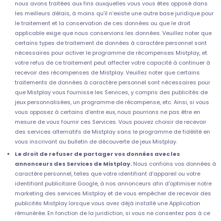
nous avons traitées aux fins auxquelles vous vous êtes opposé dans
les meilleurs délais, à moins qu’il n’existe une autre base juridique pour
le traitement et la conservation de ces données ou que le droit
applicable exige que nous conservions les données. Veuillez noter que
certains types de traitement de données à caractère personnel sont
nécessaires pour activer le programme de récompenses Mistplay, et
votre refus de ce traitement peut affecter votre capacité à continuer à
recevoir des récompenses de Mistplay. Veuillez noter que certains
traitements de données à caractère personnel sont nécessaires pour
que Mistplay vous fournisse les Services, y compris des publicités de
jeux personnalisées, un programme de récompense, etc. Ainsi, si vous
vous opposez à certains d’entre eux, nous pourrions ne pas être en
mesure de vous fournir ces Services. Vous pouvez choisir de recevoir
des services alternatifs de Mistplay sans le programme de fidélité en
vous inscrivant au bulletin de découverte de jeux Mistplay.
Le droit de refuser de partager vos données avec les
annonceurs des Services de Mistplay.
Nous confions vos données à
caractère personnel, telles que votre identifiant d’appareil ou votre
identifiant publicitaire Google, à nos annonceurs afin d’optimiser notre
marketing des services Mistplay et de vous empêcher de recevoir des
publicités Mistplay lorsque vous avez déjà installé une Application
rémunérée. En fonction de la juridiction, si vous ne consentez pas à ce