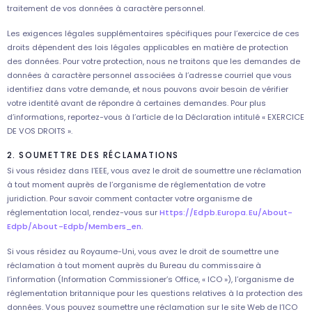
traitement de vos données à caractère personnel.
Les exigences légales supplémentaires spécifiques pour l’exercice de ces
droits dépendent des lois légales applicables en matière de protection
des données. Pour votre protection, nous ne traitons que les demandes de
données à caractère personnel associées à l’adresse courriel que vous
identifiez dans votre demande, et nous pouvons avoir besoin de vérifier
votre identité avant de répondre à certaines demandes. Pour plus
d’informations, reportez-vous à l’article de la Déclaration intitulé « EXERCICE
DE VOS DROITS ».
2. SOUMETTRE DES RÉCLAMATIONS
Si vous résidez dans l’EEE, vous avez le droit de soumettre une réclamation
à tout moment auprès de l’organisme de réglementation de votre
juridiction. Pour savoir comment contacter votre organisme de
réglementation local, rendez-vous sur
Https://edpb.europa.eu/about-
Edpb/about-Edpb/members_en
.
Si vous résidez au Royaume-Uni, vous avez le droit de soumettre une
réclamation à tout moment auprès du Bureau du commissaire à
l’information (Information Commissioner’s Office, « ICO »), l’organisme de
réglementation britannique pour les questions relatives à la protection des
données. Vous pouvez soumettre une réclamation sur le site Web de l’ICO