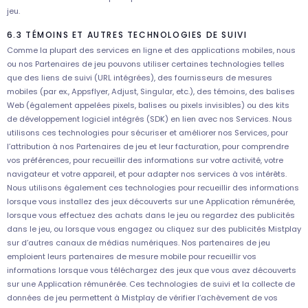
jeu.
6.3 TÉMOINS ET AUTRES TECHNOLOGIES DE SUIVI
Comme la plupart des services en ligne et des applications mobiles, nous
ou nos Partenaires de jeu pouvons utiliser certaines technologies telles
que des liens de suivi (URL intégrées), des fournisseurs de mesures
mobiles (par ex., Appsflyer, Adjust, Singular, etc.), des témoins, des balises
Web (également appelées pixels, balises ou pixels invisibles) ou des kits
de développement logiciel intégrés (SDK) en lien avec nos Services. Nous
utilisons ces technologies pour sécuriser et améliorer nos Services, pour
l’attribution à nos Partenaires de jeu et leur facturation, pour comprendre
vos préférences, pour recueillir des informations sur votre activité, votre
navigateur et votre appareil, et pour adapter nos services à vos intérêts.
Nous utilisons également ces technologies pour recueillir des informations
lorsque vous installez des jeux découverts sur une Application rémunérée,
lorsque vous effectuez des achats dans le jeu ou regardez des publicités
dans le jeu, ou lorsque vous engagez ou cliquez sur des publicités Mistplay
sur d’autres canaux de médias numériques. Nos partenaires de jeu
emploient leurs partenaires de mesure mobile pour recueillir vos
informations lorsque vous téléchargez des jeux que vous avez découverts
sur une Application rémunérée. Ces technologies de suivi et la collecte de
données de jeu permettent à Mistplay de vérifier l’achèvement de vos