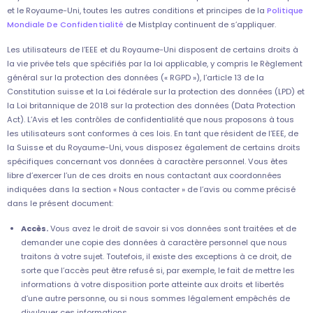
et le Royaume-Uni, toutes les autres conditions et principes de la
Politique
Mondiale De Confidentialité
de Mistplay continuent de s’appliquer.
Les utilisateurs de l’EEE et du Royaume-Uni disposent de certains droits à
la vie privée tels que spécifiés par la loi applicable, y compris le Règlement
général sur la protection des données (« RGPD »), l’article 13 de la
Constitution suisse et la Loi fédérale sur la protection des données (LPD) et
la Loi britannique de 2018 sur la protection des données (Data Protection
Act). L’Avis et les contrôles de confidentialité que nous proposons à tous
les utilisateurs sont conformes à ces lois. En tant que résident de l’EEE, de
la Suisse et du Royaume-Uni, vous disposez également de certains droits
spécifiques concernant vos données à caractère personnel. Vous êtes
libre d’exercer l’un de ces droits en nous contactant aux coordonnées
indiquées dans la section « Nous contacter » de l’avis ou comme précisé
dans le présent document:
Accès.
Vous avez le droit de savoir si vos données sont traitées et de
demander une copie des données à caractère personnel que nous
traitons à votre sujet. Toutefois, il existe des exceptions à ce droit, de
sorte que l’accès peut être refusé si, par exemple, le fait de mettre les
informations à votre disposition porte atteinte aux droits et libertés
d’une autre personne, ou si nous sommes légalement empêchés de
divulguer ces informations.