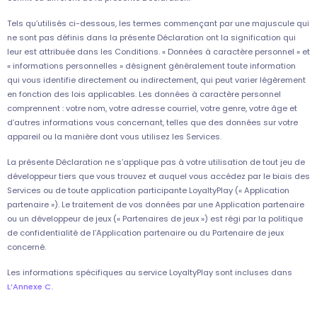
Tels qu’utilisés ci-dessous, les termes commençant par une majuscule qui
ne sont pas définis dans la présente Déclaration ont la signification qui
leur est attribuée dans les Conditions. « Données à caractère personnel » et
« informations personnelles » désignent généralement toute information
qui vous identifie directement ou indirectement, qui peut varier légèrement
en fonction des lois applicables. Les données à caractère personnel
comprennent : votre nom, votre adresse courriel, votre genre, votre âge et
d’autres informations vous concernant, telles que des données sur votre
appareil ou la manière dont vous utilisez les Services.
La présente Déclaration ne s’applique pas à votre utilisation de tout jeu de
développeur tiers que vous trouvez et auquel vous accédez par le biais des
Services ou de toute application participante LoyaltyPlay (« Application
partenaire »). Le traitement de vos données par une Application partenaire
ou un développeur de jeux (« Partenaires de jeux ») est régi par la politique
de confidentialité de l’Application partenaire ou du Partenaire de jeux
concerné.
Les informations spécifiques au service LoyaltyPlay sont incluses dans
L’Annexe C
.