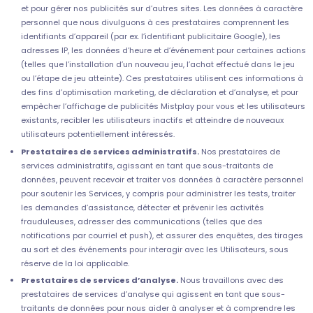
et pour gérer nos publicités sur d’autres sites. Les données à caractère
personnel que nous divulguons à ces prestataires comprennent les
identifiants d’appareil (par ex. l’identifiant publicitaire Google), les
adresses IP, les données d’heure et d’événement pour certaines actions
(telles que l’installation d’un nouveau jeu, l’achat effectué dans le jeu
ou l’étape de jeu atteinte). Ces prestataires utilisent ces informations à
des fins d’optimisation marketing, de déclaration et d’analyse, et pour
empêcher l’affichage de publicités Mistplay pour vous et les utilisateurs
existants, recibler les utilisateurs inactifs et atteindre de nouveaux
utilisateurs potentiellement intéressés.
Prestataires de services administratifs.
Nos prestataires de
services administratifs, agissant en tant que sous-traitants de
données, peuvent recevoir et traiter vos données à caractère personnel
pour soutenir les Services, y compris pour administrer les tests, traiter
les demandes d’assistance, détecter et prévenir les activités
frauduleuses, adresser des communications (telles que des
notifications par courriel et push), et assurer des enquêtes, des tirages
au sort et des événements pour interagir avec les Utilisateurs, sous
réserve de la loi applicable.
Prestataires de services d’analyse.
Nous travaillons avec des
prestataires de services d’analyse qui agissent en tant que sous-
traitants de données pour nous aider à analyser et à comprendre les