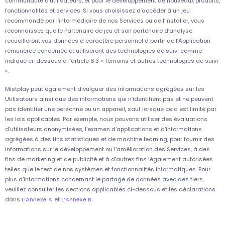
communauté d’utilisateurs, et pour le développement de nouveaux produits,
fonctionnalités et services. Si vous choisissez d’accéder à un jeu
recommandé par l’intermédiaire de nos Services ou de l’installer, vous
reconnaissez que le Partenaire de jeu et son partenaire d’analyse
recueilleront vos données à caractère personnel à partir de l’Application
rémunérée concernée et utiliseront des technologies de suivi comme
indiqué ci-dessous à l’article 6.3 « Témoins et autres technologies de suivi
».
Mistplay peut également divulguer des informations agrégées sur les
Utilisateurs ainsi que des informations qui n’identifient pas et ne peuvent
pas identifier une personne ou un appareil, sauf lorsque cela est limité par
les lois applicables. Par exemple, nous pouvons utiliser des évaluations
d’utilisateurs anonymisées, l’examen d’applications et d’informations
agrégées à des fins statistiques et de machine learning, pour fournir des
informations sur le développement ou l’amélioration des Services, à des
fins de marketing et de publicité et à d’autres fins légalement autorisées
telles que le test de nos systèmes et fonctionnalités informatiques. Pour
plus d’informations concernant le partage de données avec des tiers,
veuillez consulter les sections applicables ci-dessous et les déclarations
dans
L’Annexe A
et
L’Annexe B
.