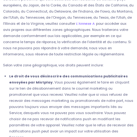
européens, du Japon, de la Corée, du Canada et des États de Californie, du
Colorado, du Connecticut, du Delaware, de l’Indiana, de l’Iowa, du Montana,
de l’Utah, du Tennessee, de l’Oregon, du Tennessee, du Texas, de l’Utah, de
l’Illinois et de la Virginie, veuillez consulter
L’Annexe A
pour accéder aux
avis propres aux différentes zones géographiques. Nous traiterons votre
demande conformément aux lois applicables, par exemple en ce qui
concerne le temps de réponse, la vérification de l’identité et du contenu. Si
nous ne pouvons pas répondre à votre demande, nous vous en
informerons, sous réserve de toute restriction légale ou réglementaire.
Selon votre zone géographique, vos droits peuvent inclure:
Le droit de vous désinscrire des communications publicitaires
envoyées par Mistplay.
Vous pouvez également le faire en cliquant
sur le lien de désabonnement dans le courriel marketing ou
promotionnel que vous recevez. Veuillez noter que si vous refusez de
recevoir des messages marketing ou promotionnels de notre part, nous
pouvons toujours vous envoyer des messages importants liés au
Service, desquels vous ne pouvez pas vous soustraire. Vous pouvez
choisir de ne pas recevoir de notifications push en modifiant les
paramètres de votre appareil. Veuillez noter que le refus de recevoir des
notifications push peut avoir un impact sur votre utilisation des