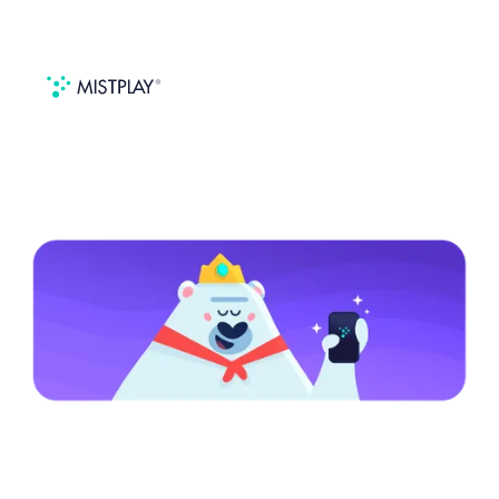
Politique de Confidentialité du Site
Web et du Programme de Fidélité
Mistplay