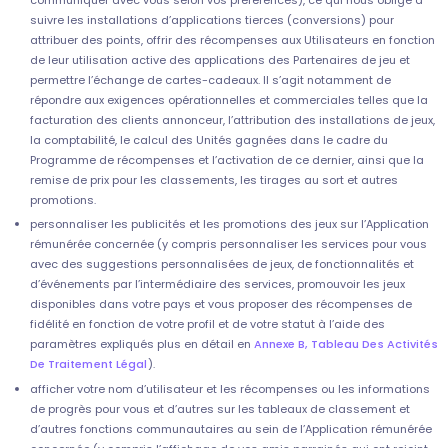
suivre les installations d’applications tierces (conversions) pour
attribuer des points, offrir des récompenses aux Utilisateurs en fonction
de leur utilisation active des applications des Partenaires de jeu et
permettre l’échange de cartes-cadeaux. Il s’agit notamment de
répondre aux exigences opérationnelles et commerciales telles que la
facturation des clients annonceur, l’attribution des installations de jeux,
la comptabilité, le calcul des Unités gagnées dans le cadre du
Programme de récompenses et l’activation de ce dernier, ainsi que la
remise de prix pour les classements, les tirages au sort et autres
promotions.
personnaliser les publicités et les promotions des jeux sur l’Application
rémunérée concernée (y compris personnaliser les services pour vous
avec des suggestions personnalisées de jeux, de fonctionnalités et
d’événements par l’intermédiaire des services, promouvoir les jeux
disponibles dans votre pays et vous proposer des récompenses de
fidélité en fonction de votre profil et de votre statut à l’aide des
paramètres expliqués plus en détail en
Annexe B, Tableau Des Activités
De Traitement Légal
).
afficher votre nom d’utilisateur et les récompenses ou les informations
de progrès pour vous et d’autres sur les tableaux de classement et
d’autres fonctions communautaires au sein de l’Application rémunérée