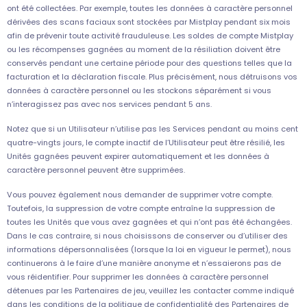
ont été collectées. Par exemple, toutes les données à caractère personnel
dérivées des scans faciaux sont stockées par Mistplay pendant six mois
afin de prévenir toute activité frauduleuse. Les soldes de compte Mistplay
ou les récompenses gagnées au moment de la résiliation doivent être
conservés pendant une certaine période pour des questions telles que la
facturation et la déclaration fiscale. Plus précisément, nous détruisons vos
données à caractère personnel ou les stockons séparément si vous
n’interagissez pas avec nos services pendant 5 ans.
Notez que si un Utilisateur n’utilise pas les Services pendant au moins cent
quatre-vingts jours, le compte inactif de l’Utilisateur peut être résilié, les
Unités gagnées peuvent expirer automatiquement et les données à
caractère personnel peuvent être supprimées.
Vous pouvez également nous demander de supprimer votre compte.
Toutefois, la suppression de votre compte entraîne la suppression de
toutes les Unités que vous avez gagnées et qui n’ont pas été échangées.
Dans le cas contraire, si nous choisissons de conserver ou d’utiliser des
informations dépersonnalisées (lorsque la loi en vigueur le permet), nous
continuerons à le faire d’une manière anonyme et n’essaierons pas de
vous réidentifier. Pour supprimer les données à caractère personnel
détenues par les Partenaires de jeu, veuillez les contacter comme indiqué
dans les conditions de la politique de confidentialité des Partenaires de