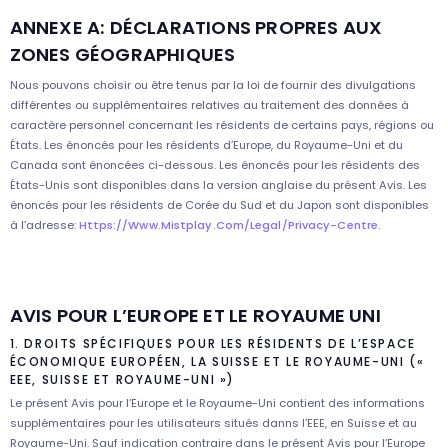
ANNEXE A: DÉCLARATIONS PROPRES AUX
ZONES GÉOGRAPHIQUES
Nous pouvons choisir ou être tenus par la loi de fournir des divulgations
différentes ou supplémentaires relatives au traitement des données à
caractère personnel concernant les résidents de certains pays, régions ou
États. Les énoncés pour les résidents d’Europe, du Royaume-Uni et du
Canada sont énoncées ci-dessous. Les énoncés pour les résidents des
États-Unis sont disponibles dans la version anglaise du présent Avis. Les
énoncés pour les résidents de Corée du Sud et du Japon sont disponibles
à l’adresse:
Https://www.mistplay.com/legal/privacy-Centre
.
AVIS POUR L’EUROPE ET LE ROYAUME UNI
1. DROITS SPÉCIFIQUES POUR LES RÉSIDENTS DE L’ESPACE
ÉCONOMIQUE EUROPÉEN, LA SUISSE ET LE ROYAUME-UNI («
EEE, SUISSE ET ROYAUME-UNI »)
Le présent Avis pour l’Europe et le Royaume-Uni contient des informations
supplémentaires pour les utilisateurs situés danns l’EEE, en Suisse et au
Royaume-Uni. Sauf indication contraire dans le présent Avis pour l’Europe