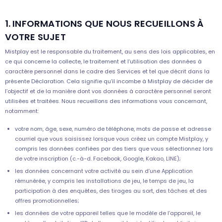
1. INFORMATIONS QUE NOUS RECUEILLONS À
VOTRE SUJET
Mistplay est le responsable du traitement, au sens des lois applicables, en
ce qui concerne la collecte, le traitement et l’utilisation des données à
caractère personnel dans le cadre des Services et tel que décrit dans la
présente Déclaration. Cela signifie qu’il incombe à Mistplay de décider de
l’objectif et de la manière dont vos données à caractère personnel seront
utilisées et traitées. Nous recueillons des informations vous concernant,
notamment:
votre nom, âge, sexe, numéro de téléphone, mots de passe et adresse
courriel que vous saisissez lorsque vous créez un compte Mistplay, y
compris les données confiées par des tiers que vous sélectionnez lors
de votre inscription (c.-à-d. Facebook, Google, Kakao, LINE);
les données concernant votre activité au sein d’une Application
rémunérée, y compris les installations de jeu, le temps de jeu, la
participation à des enquêtes, des tirages au sort, des tâches et des
offres promotionnelles;
les données de votre appareil telles que le modèle de l’appareil, le