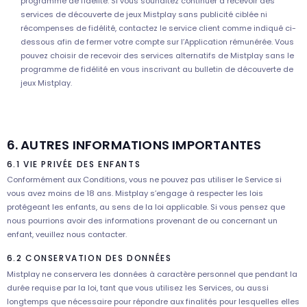
programme de fidélité. Si vous souhaitez continuer à recevoir des
services de découverte de jeux Mistplay sans publicité ciblée ni
récompenses de fidélité, contactez le service client comme indiqué ci-
dessous afin de fermer votre compte sur l’Application rémunérée. Vous
pouvez choisir de recevoir des services alternatifs de Mistplay sans le
programme de fidélité en vous inscrivant au bulletin de découverte de
jeux Mistplay.
6. AUTRES INFORMATIONS IMPORTANTES
6.1 VIE PRIVÉE DES ENFANTS
Conformément aux Conditions, vous ne pouvez pas utiliser le Service si
vous avez moins de 18 ans. Mistplay s’engage à respecter les lois
protégeant les enfants, au sens de la loi applicable. Si vous pensez que
nous pourrions avoir des informations provenant de ou concernant un
enfant, veuillez nous contacter.
6.2 CONSERVATION DES DONNÉES
Mistplay ne conservera les données à caractère personnel que pendant la
durée requise par la loi, tant que vous utilisez les Services, ou aussi
longtemps que nécessaire pour répondre aux finalités pour lesquelles elles