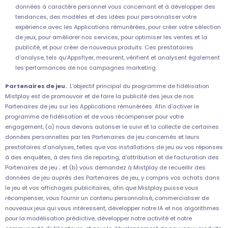
données à caractère personnel vous concernant et à développer des
tendances, des modèles et des idées pour personnaliser votre
expérience avec les Applications rémunérées, pour créer votre sélection
de jeux, pour améliorer nos services, pour optimiser les ventes et la
publicité, et pour créer de nouveaux produits. Ces prestataires
d’analyse, tels qu’Appsflyer, mesurent, vérifient et analysent également
les performances de nos campagnes marketing.
Partenaires de jeu.
L’objectif principal du programme de fidélisation
Mistplay est de promouvoir et de faire la publicité des jeux de nos
Partenaires de jeu sur les Applications rémunérées. Afin d’activer le
programme de fidélisation et de vous récompenser pour votre
engagement, (a) nous devons autoriser le suivi et la collecte de certaines
données personnelles par les Partenaires de jeu concernés et leurs
prestataires d’analyses, telles que vos installations de jeu ou vos réponses
à des enquêtes, à des fins de reporting, d’attribution et de facturation des
Partenaires de jeu ; et (b) vous demandez à Mistplay de recueillir des
données de jeu auprès des Partenaires de jeu, y compris vos achats dans
le jeu et vos affichages publicitaires, afin que Mistplay puisse vous
récompenser, vous fournir un contenu personnalisé, commercialiser de
nouveaux jeux qui vous intéressent, développer notre IA et nos algorithmes
pour la modélisation prédictive, développer notre activité et notre