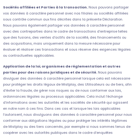
Sociétés affiliées et Parties à la transaction.
Nous pouvons partager
vos données à caractère personnel avec nos filiales ou sociétés affiliées
sous contrôle commun aux fins décrites dans la présente Déclaration.
Nous pouvons également partager vos données à caractère personnel
avec des contreparties dans le cadre de transactions d’entreprise telles
que des fusions, des ventes d’actifs de la société, des financements ou
des acquisitions, mais uniquement dans la mesure nécessaire pour
évaluer et réaliser ces transactions et sous réserve des exigences légales
ou contractuelles applicables.
Application de la loi, organismes de réglementation et autres
parties pour des raisons juridiques et de sécurité.
Nous pouvons
divulguer des données à caractère personnel lorsque cela est nécessaire
pour protéger les droits légaux de Mistplay, des Utilisateurs ou de tiers, afin
d’éviter la fraude, de gérer nos risques ou de nous conformer aux lois,
ordonnances légales ou processus applicables. Cela inclut l’échange
d’informations avec les autorités et les sociétés de sécurité qui agissent
en notre nom à ces fins. Dans ces cas et lorsque les lois applicables
l’autorisent, nous divulguons des données à caractère personnel pour nous
conformer aux obligations légales ou pour protéger les intérêts légitimes
de Mistplay ou des tiers concernés, par exemple si nous sommes tenus de
coopérer avec les autorités publiques dans le cadre d’enquêtes