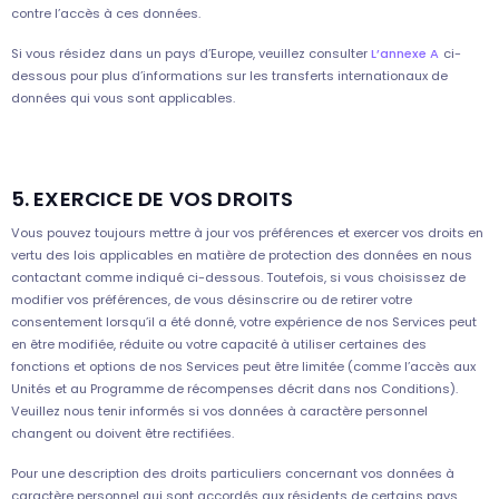
contre l’accès à ces données.
Si vous résidez dans un pays d’Europe, veuillez consulter
L’annexe A
ci-
dessous pour plus d’informations sur les transferts internationaux de
données qui vous sont applicables.
5. EXERCICE DE VOS DROITS
Vous pouvez toujours mettre à jour vos préférences et exercer vos droits en
vertu des lois applicables en matière de protection des données en nous
contactant comme indiqué ci-dessous. Toutefois, si vous choisissez de
modifier vos préférences, de vous désinscrire ou de retirer votre
consentement lorsqu’il a été donné, votre expérience de nos Services peut
en être modifiée, réduite ou votre capacité à utiliser certaines des
fonctions et options de nos Services peut être limitée (comme l’accès aux
Unités et au Programme de récompenses décrit dans nos Conditions).
Veuillez nous tenir informés si vos données à caractère personnel
changent ou doivent être rectifiées.
Pour une description des droits particuliers concernant vos données à
caractère personnel qui sont accordés aux résidents de certains pays