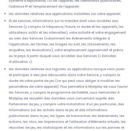
système d’exploitation, l’ID de l’appareil, les identifiants publicitaires,
l’adresse IP et l’emplacement de l’appareil;
les données relatives aux applications installées sur votre appareil;
ID de session, informations sur la manière dont vous accédez aux
Services (y compris la fréquence, l’heure, la durée et les appareils, les
utilisateurs actifs et les intervalles), votre activité et votre engagement
au sein des Services (notamment les événements intégrés à
l’application, les tâches, les tirages au sort, les classements, les
enquêtes, les évaluations), votre emplacement approximatif et précis
ou le pays à partir duquel vous accédez aux Services (« Données
d’utilisation »).
les données relatives aux logiciels ou applications lorsque vous jouez
et participez à des jeux découverts dans notre Service, y compris la
durée de votre partie de jeu (ce qui peut vous obliger à modifier les
paramètres de votre appareil). Pour permettre à Mistplay de vous fournir
les Services, y compris le programme de fidélité, vous demandez à
Mistplay de recueillir des données vous concernant auprès des
Partenaires de jeu, y compris votre installation d’un jeu particulier, des
informations sur les achats dans le jeu et des informations
publicitaires dans le jeu, les types de transaction, les événements, les
actions, les clics, les impressions et l’utilisation d’éléments virtuels, les
réussites de jeu, les statistiques et les informations sur les pannes et