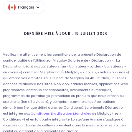
Français
DERNIÈRE MISE À JOUR : 15 JUILLET 2026
Veuillez lire attentivement les conditions de la présente Déclaration de
confidentialité de l’Utilisateur Mistplay (la présente « Déclaration »). La
Déclaration décrit aux utilisateurs (un « Utilisateur » ou des « Utilisateurs »
ou « vous ») comment Mistplay Inc. (« Mistplay », « nous », « notre » ou « nos »)
qui exerce ses activités sous le nom de Mistplay ou 481 Studios, utilise les
données relatives à nos sites Web, applications mobiles, applications Web
progressives, contenus, fonctionnalités, événements numériques,
programmes de parrainage, promotions ou produits que nous créons ou
exploitons (les « Services »), y compris, notamment, les Applications
rémunérées (tel que défini dans les Conditions). La présente Déclaration
est intégrée aux
Conditions D’utilisation Mondiales
de Mistplay (les «
Conditions ») et en fait partie intégrante. Lorsqu’une Annexe s’applique à
vous, les conditions de celle-ci prévalent dans la mesure où elles sont en
conflit ou diffèrent de la présente Déclaration.