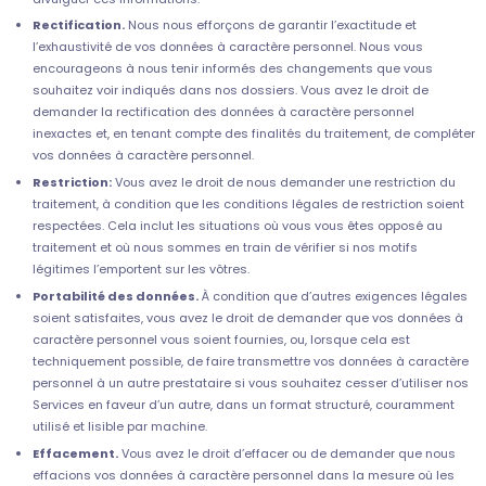
Rectification.
Nous nous efforçons de garantir l’exactitude et
l’exhaustivité de vos données à caractère personnel. Nous vous
encourageons à nous tenir informés des changements que vous
souhaitez voir indiqués dans nos dossiers. Vous avez le droit de
demander la rectification des données à caractère personnel
inexactes et, en tenant compte des finalités du traitement, de compléter
vos données à caractère personnel.
Restriction:
Vous avez le droit de nous demander une restriction du
traitement, à condition que les conditions légales de restriction soient
respectées. Cela inclut les situations où vous vous êtes opposé au
traitement et où nous sommes en train de vérifier si nos motifs
légitimes l’emportent sur les vôtres.
Portabilité des données.
À condition que d’autres exigences légales
soient satisfaites, vous avez le droit de demander que vos données à
caractère personnel vous soient fournies, ou, lorsque cela est
techniquement possible, de faire transmettre vos données à caractère
personnel à un autre prestataire si vous souhaitez cesser d’utiliser nos
Services en faveur d’un autre, dans un format structuré, couramment
utilisé et lisible par machine.
Effacement.
Vous avez le droit d’effacer ou de demander que nous
effacions vos données à caractère personnel dans la mesure où les