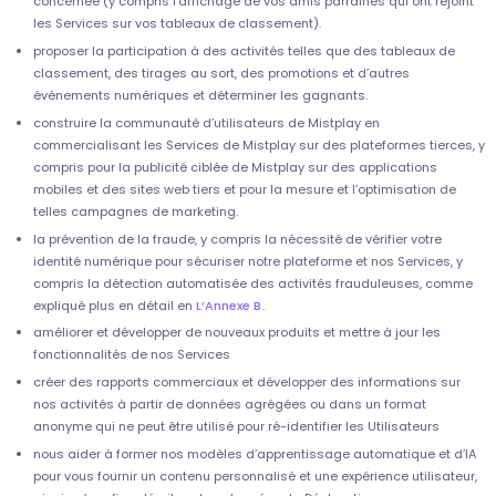
concernée (y compris l’affichage de vos amis parrainés qui ont rejoint
les Services sur vos tableaux de classement).
proposer la participation à des activités telles que des tableaux de
classement, des tirages au sort, des promotions et d’autres
événements numériques et déterminer les gagnants.
construire la communauté d’utilisateurs de Mistplay en
commercialisant les Services de Mistplay sur des plateformes tierces, y
compris pour la publicité ciblée de Mistplay sur des applications
mobiles et des sites web tiers et pour la mesure et l’optimisation de
telles campagnes de marketing.
la prévention de la fraude, y compris la nécessité de vérifier votre
identité numérique pour sécuriser notre plateforme et nos Services, y
compris la détection automatisée des activités frauduleuses, comme
expliqué plus en détail en
L’Annexe B
.
améliorer et développer de nouveaux produits et mettre à jour les
fonctionnalités de nos Services
créer des rapports commerciaux et développer des informations sur
nos activités à partir de données agrégées ou dans un format
anonyme qui ne peut être utilisé pour ré-identifier les Utilisateurs
nous aider à former nos modèles d’apprentissage automatique et d’IA
pour vous fournir un contenu personnalisé et une expérience utilisateur,