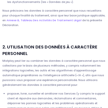
les dysfonctionnements (les « Données de jeu »).
Nous précisons les données à caractère personnel que nous recueillons
pour chaque finalité du traitement, ainsi que leur base juridique applicable,
en
Annexe B, Tableau Des Activités De Traitement Légal
de la présente
Déclaration.
2. UTILISATION DES DONNÉES À CARACTÈRE
PERSONNEL
Mistplay peut lier ou combiner les données à caractère personnel que nous
collectons par le biais de plusieurs méthodes, y compris notamment les
intégrations logicielles, les outils et les algorithmes d’apprentissage
automatique propriétaires ou l’intelligence artificielle (« IA »), afin que nous
puissions vous proposer une expérience personnalisée. Nous utilisons
généralement les données à caractère personnel pour:
proposer, livrer, surveiller et améliorer nos Services (y compris le support
client et répondre aux demandes, réclamations et commentaires,
dépanner les pannes logicielles et les problèmes opérationnels et
communiquer avec vous selon vos préférences), ce qui nous oblige à