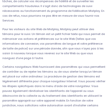
tâches, de calculer vos récompenses de fidélité et de surveiller les
comportements frauduleux. Il s’agit donc de technologies de suivi
nécessaires au fonctionnement du programme de fidélisation Mistplay. En
cas de refus, nous pourrions ne pas être en mesure de vous fournir nos
Services.
Pour les visiteurs du site Web de Mistplay, Mistplay peut utiliser des
témoins pour le suivi. Un témoin est un petit fichier texte qui nous permet de
mémoriser vos actions et préférences sur le site Web (telles que vos
informations de connexion, vos paramètres de langue et votre préférence
de taille de police) sur une période donnée, afin que vous n’ayez pas à les
saisir à nouveau lorsque vous revenez sur le site Web ou que vous
naviguez d’une page à l’autre.
Certains navigateurs Web fournissent des paramètres qui vous permettent
de contrôler ou de rejeter les témoins ou de vous alerter lorsqu’un témoin
est placé sur votre ordinateur. La procédure de gestion des témoins est
légèrement différente pour chaque navigateur Internet. Vous pouvez vérifier
les étapes spécifiques dans le menu d’aide de votre navigateur. Vous
pouvez également réinitialiser les identifiants de l’appareil ou vous
désinscrire de la collecte ou du traitement des identifiants en utilisant le
paramètre approprié sur votre appareil mobile. En fonction de votre
juridiction, nous sollicitons votre autorisation avant d’installer certains