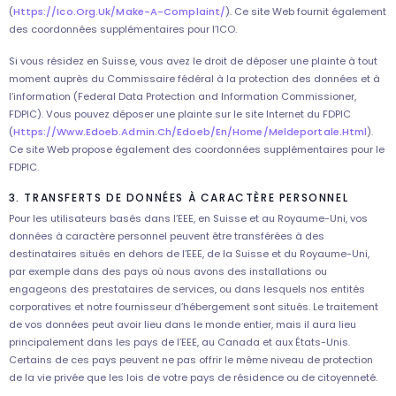
(
Https://ico.org.uk/make-A-Complaint/
). Ce site Web fournit également
des coordonnées supplémentaires pour l’ICO.
Si vous résidez en Suisse, vous avez le droit de déposer une plainte à tout
moment auprès du Commissaire fédéral à la protection des données et à
l’information (Federal Data Protection and Information Commissioner,
FDPIC). Vous pouvez déposer une plainte sur le site Internet du FDPIC
(
Https://www.edoeb.admin.ch/edoeb/en/home/meldeportale.html
).
Ce site Web propose également des coordonnées supplémentaires pour le
FDPIC.
3. TRANSFERTS DE DONNÉES À CARACTÈRE PERSONNEL
Pour les utilisateurs basés dans l’EEE, en Suisse et au Royaume-Uni, vos
données à caractère personnel peuvent être transférées à des
destinataires situés en dehors de l’EEE, de la Suisse et du Royaume-Uni,
par exemple dans des pays où nous avons des installations ou
engageons des prestataires de services, ou dans lesquels nos entités
corporatives et notre fournisseur d’hébergement sont situés. Le traitement
de vos données peut avoir lieu dans le monde entier, mais il aura lieu
principalement dans les pays de l’EEE, au Canada et aux États-Unis.
Certains de ces pays peuvent ne pas offrir le même niveau de protection
de la vie privée que les lois de votre pays de résidence ou de citoyenneté.