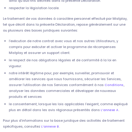
ainsi qu’aux fins décrites dans la présente Déclaration.
respecter la législation locale.
Le traitement de vos données à caractère personnel effectué par Mistplay,
tel que décrit dans la présente Déclaration, repose généralement sur une
ou plusieurs des bases juridiques suivantes:
l’exécution de notre contrat avec vous et nos autres Utilisateurs, y
compris pour exécuter et activer le programme de récompenses
Mistplay et assurer un support client.
le respect de nos obligations légales et de conformité à la loi en
vigueur.
notre intérêt légitime pour, par exemple, surveiller, promouvoir et
améliorer les services que nous fournissons, sécuriser les Services,
assurer l’utilisation de nos Services conformément à nos
Conditions
,
analyser les données commerciales et développer de nouveaux
produits et services
le consentement, lorsque les lois applicables l’exigent, comme expliqué
plus en détail dans les avis régionaux présentés dans
L’annexe A
.
Pour plus d’informations sur la base juridique des activités de traitement
spécifiques, consultez
L’annexe B
.