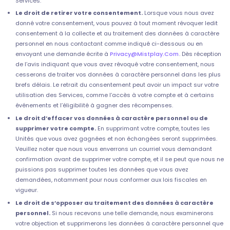
Services.
Le droit de retirer votre consentement.
Lorsque vous nous avez
donné votre consentement, vous pouvez à tout moment révoquer ledit
consentement à la collecte et au traitement des données à caractère
personnel en nous contactant comme indiqué ci-dessous ou en
envoyant une demande écrite à
Privacy@Mistplay.Com
. Dès réception
de l’avis indiquant que vous avez révoqué votre consentement, nous
cesserons de traiter vos données à caractère personnel dans les plus
brefs délais. Le retrait du consentement peut avoir un impact sur votre
utilisation des Services, comme l’accès à votre compte et à certains
événements et l’éligibilité à gagner des récompenses.
Le droit d’effacer vos données à caractère personnel ou de
supprimer votre compte.
En supprimant votre compte, toutes les
Unités que vous avez gagnées et non échangées seront supprimées.
Veuillez noter que nous vous enverrons un courriel vous demandant
confirmation avant de supprimer votre compte, et il se peut que nous ne
puissions pas supprimer toutes les données que vous avez
demandées, notamment pour nous conformer aux lois fiscales en
vigueur.
Le droit de s’opposer au traitement des données à caractère
personnel.
Si nous recevons une telle demande, nous examinerons
votre objection et supprimerons les données à caractère personnel que