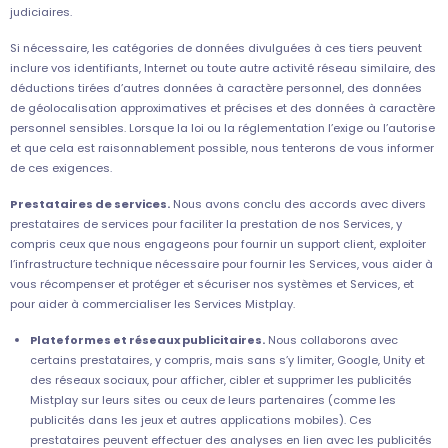
judiciaires.
Si nécessaire, les catégories de données divulguées à ces tiers peuvent
inclure vos identifiants, Internet ou toute autre activité réseau similaire, des
déductions tirées d’autres données à caractère personnel, des données
de géolocalisation approximatives et précises et des données à caractère
personnel sensibles. Lorsque la loi ou la réglementation l’exige ou l’autorise
et que cela est raisonnablement possible, nous tenterons de vous informer
de ces exigences.
Prestataires de services.
Nous avons conclu des accords avec divers
prestataires de services pour faciliter la prestation de nos Services, y
compris ceux que nous engageons pour fournir un support client, exploiter
l’infrastructure technique nécessaire pour fournir les Services, vous aider à
vous récompenser et protéger et sécuriser nos systèmes et Services, et
pour aider à commercialiser les Services Mistplay.
Plateformes et réseaux publicitaires.
Nous collaborons avec
certains prestataires, y compris, mais sans s’y limiter, Google, Unity et
des réseaux sociaux, pour afficher, cibler et supprimer les publicités
Mistplay sur leurs sites ou ceux de leurs partenaires (comme les
publicités dans les jeux et autres applications mobiles). Ces
prestataires peuvent effectuer des analyses en lien avec les publicités