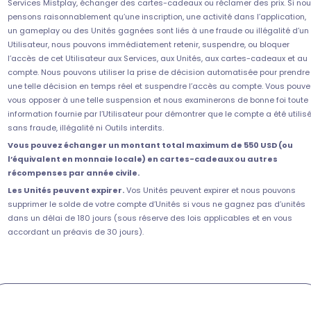
Services Mistplay, échanger des cartes-cadeaux ou réclamer des prix. Si no
pensons raisonnablement qu’une inscription, une activité dans l’application,
un gameplay ou des Unités gagnées sont liés à une fraude ou illégalité d’un
Utilisateur, nous pouvons immédiatement retenir, suspendre, ou bloquer
l’accès de cet Utilisateur aux Services, aux Unités, aux cartes-cadeaux et au
compte. Nous pouvons utiliser la prise de décision automatisée pour prendre
une telle décision en temps réel et suspendre l’accès au compte. Vous pouve
vous opposer à une telle suspension et nous examinerons de bonne foi toute
information fournie par l’Utilisateur pour démontrer que le compte a été utilis
sans fraude, illégalité ni Outils interdits.
Vous pouvez échanger un montant total maximum de 550 USD (ou
l’équivalent en monnaie locale) en cartes-cadeaux ou autres
récompenses par année civile.
Les Unités peuvent expirer.
Vos Unités peuvent expirer et nous pouvons
supprimer le solde de votre compte d’Unités si vous ne gagnez pas d’unités
dans un délai de 180 jours (sous réserve des lois applicables et en vous
accordant un préavis de 30 jours).