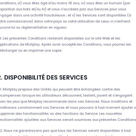
onditions, iii) vous êtes âgé d’au moins 18 ans, iv) vous êtes un humain (par
pposition aux bots et/ou AI) et vous n’accédez pas aux Services pour vous
ngager dans une activité frauduleuse ; et v) les Services sont disponibles (à
otre connaissance) dans votre pays ou votre utilisation de ceux-ci n’enfreint
ucune loi ou réglementation en vigueur.
.3. Les présentes Conditions resteront disponibles sur le site Web et les
pplications de Mistplay. Après avoir accepté les Conditions, vous pourrez les
élécharger ou en imprimer une copie.
2. DISPONIBILITÉ DES SERVICES
.1. Mistplay propose des Unités qui peuvent être échangées contre des
écompenses lorsque les utilisateurs découvrent, testent, jouent et s’engagent
vec les jeux que Mistplay recommande dans ses Services. Nous modifions et
méliorons constamment nos Services et nous pouvons à tout moment ajouter 
upprimer des fonctionnalités ou des fonctions du Service. Les nouvelles
onctionnalités ajoutées aux Services seront soumises aux présentes Conditions
.2. Nous ne garantissons pas que tous les Services seront disponibles à tout