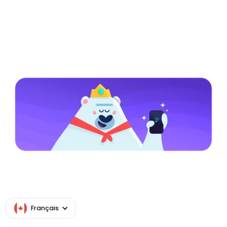
CONDITIONS D’UTILISATION DE MISTPLAY
Français