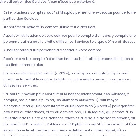
otre utilisation des Services. Vous n’êtes pas autorisé à:
Créer plusieurs comptes, sauf si Mistplay permet une exception pour certain
parties des Services.
Transférer ou vendre un compte utilisateur à des tiers.
Autoriser l’utilisation de votre compte pour le compte d’un tiers, y compris une
personne qui n’a pas le droit d’utiliser les Services tels que définis ci-dessus
Autoriser toute autre personne à accéder à votre compte.
Accéder à votre compte à d’autres fins que l’utilisation personnelle et non à
des fins commerciales.
Utiliser un réseau privé virtuel (« VPN »), un proxy ou tout autre moyen pour
masquer la véritable source de trafic ou votre emplacement lorsque vous
utilisez les Services.
Utiliser tout moyen pour contourner le bon fonctionnement des Services, y
compris, mais sans s’y limiter, les éléments suivants : i) tout moyen
électronique tel qu’un robot Internet ou un robot Web (« Robot ») pour générer
des vues automatisées, clics ou conversions, ii) un logiciel, qui permet à un
utilisateur de falsifier des données relatives à la saisie de son téléphone, ou
qui permet à l’utilisateur d’utiliser son téléphone lorsqu’il l’a laissé inactif (pa
ex., un auto-clic et des programmes de défilement automatique), iii) un