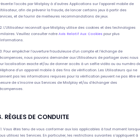
résente l’accès par Mistplay à d’autres Applications sur l’appareil mobile de
’Utilisateur, afin de prévenir la fraude, de lancer certains jeux à partir des
ervices, et de fournir de meilleures recommandations de jeux.
.2. L’Utilisateur reconnaît que Mistplay utilise des cookies et des technologies
imilaires. Veuillez consulter notre
Avis Relatif Aux Cookies
pour plus
’informations.
.3. Pour empêcher l’ouverture frauduleuse d’un compte et l’échange de
écompenses, nous pouvons demander aux Utilisateurs de partager avec nous
eur localisation exacte et/ou de donner accès à un selfie vidéo ou au numéro d
éléphone d’un appareil mobile à des fins de vérification. Les Utilisateurs qui ne
onnent pas les informations requises pour la vérification peuvent ne pas être e
esure de s’inscrire aux Services de Mistplay et/ou d’échanger des
écompenses.
8. RÈGLES DE CONDUITE
.1. Vous êtes tenu de vous conformer aux lois applicables à tout moment lorsqu
ous utilisez les Services. En particulier, les restrictions suivantes s’appliquent à