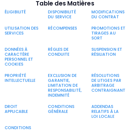
Table des Matières
ÉLIGIBILITÉ
DISPONIBILITÉ
MODIFICATIONS
DU SERVICE
DU CONTRAT
UTILISATION DES
RÉCOMPENSES
PROMOTIONS ET
SERVICES
TIRAGES AU
SORT
DONNÉES À
RÈGLES DE
SUSPENSION ET
CARACTÈRE
CONDUITE
RÉSILIATION
PERSONNEL ET
COOKIES
PROPRIÉTÉ
EXCLUSION DE
RÉSOLUTIONS
INTELLECTUELLE
GARANTIE,
DE LITIGES PAR
LIMITATION DE
ARBITRAGE
RESPONSABILITÉ,
CONTRAIGNANT
INDEMNITÉ
DROIT
CONDITIONS
ADDENDAS
APPLICABLE
GÉNÉRALE
RELATIFS À LA
LOI LOCALE
CONDITIONS