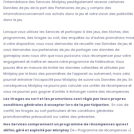
l’intermédiaire des Services. Mistplay peutégalement recevoir certaines
Données de jeu de la part des Partenaires de jeu, y compris des
informationsconcernant vos achats dans le jeu et votre vision des publicités
dans le jeu.
Lorsque vous utilisez les Services et participez à des jeux, des tâches, des
programmes, des tirages au sort, des enquêtes ou d’autres promotions mis
à votre disposition, vous nous demandez de recueillir ces Données de jeu et
vous demandez aux partenaires de jeu de partager ces données de
gameplay avec nous afin que nous puissions vous récompenser pour votre
engagement et mettre en œuvre notre programme de fidélisation. Vous
pouvez être en mesure de limiter les données collectées et utilisées par
Mistplay par le biais des paramètres de l’appareil ou autrement, mais cela
pourrait entraîner l’incapacité pour Mistplay de suivre vos Données de jeu. En
conséquence, Mistplay ne pourra pas calculer vos unités de récompense et
vous ne pourrez pas gagner d’unités à échanger contre des récompenses.
Les tirages au sort et les promotions sont régis par leurs propres
conditions générales à accepter lors de la participation.
En cas de
conflit, les tirages au sort particuliers et les conditions générales
promotionnelles prévaudront sur celles des présentes.
Nos Services comprennent un programme de récompenses qui est
défini, géré et exploité par Mistplay
(le « Programme de récompenses »).